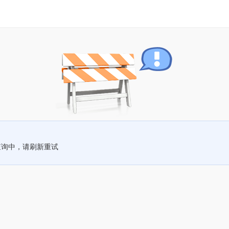
查询中，请刷新重试