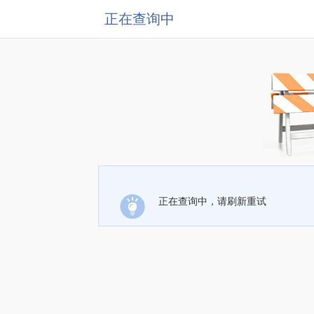
正在查询中
正在查询中，请刷新重试