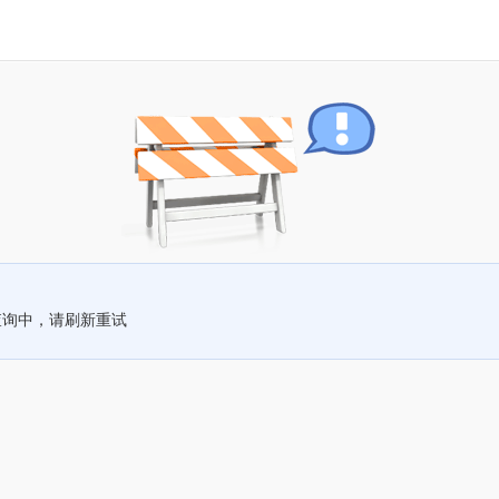
查询中，请刷新重试